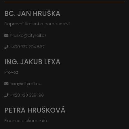
BC. JAN HRUŠKA
Dopravní školení a poradenství
hruska@cityrail.cz
+420 737 204 567
ING. JAKUB LEXA
Provoz
lexa@cityrail.cz
+420 720 329 190
PETRA HRUŠKOVÁ
Finance a ekonomika