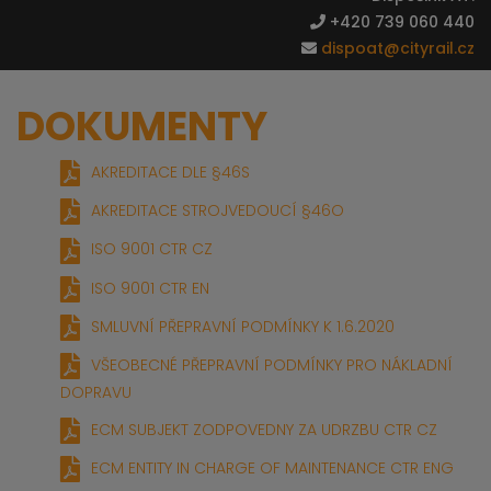
+420 739 060 440
dispoat@cityrail.cz
DOKUMENTY
AKREDITACE DLE §46S
AKREDITACE STROJVEDOUCÍ §46O
ISO 9001 CTR CZ
ISO 9001 CTR EN
SMLUVNÍ PŘEPRAVNÍ PODMÍNKY K 1.6.2020
VŠEOBECNÉ PŘEPRAVNÍ PODMÍNKY PRO NÁKLADNÍ
DOPRAVU
ECM SUBJEKT ZODPOVEDNY ZA UDRZBU CTR CZ
ECM ENTITY IN CHARGE OF MAINTENANCE CTR ENG