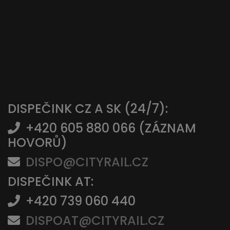
DISPEČINK CZ A SK (24/7):
+420 605 880 066 (ZÁZNAM
HOVORŮ)
DISPO@CITYRAIL.CZ
DISPEČINK AT:
+420 739 060 440
DISPOAT@CITYRAIL.CZ