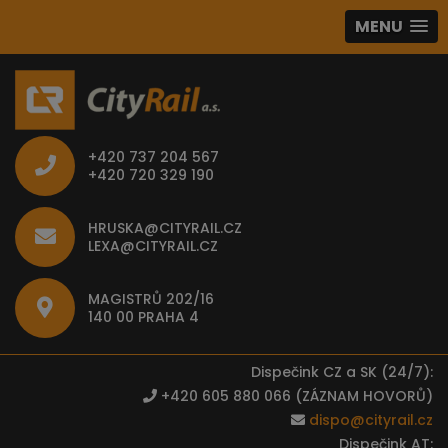
MENU
+420 737 204 567
+420 720 329 190
HRUSKA@CITYRAIL.CZ
LEXA@CITYRAIL.CZ
MAGISTRŮ 202/16
140 00 PRAHA 4
Dispečink CZ a SK (24/7):
+420 605 880 066 (ZÁZNAM HOVORŮ)
dispo@cityrail.cz
Dispečink AT: